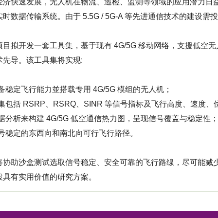
经济快速发展，无人机在物流、巡检、监测等领域的应用潜力日
时数据传输系统。由于 5.5G / 5G-A 等先进通信技术的建
项目拟开发一套工具集，基于现有 4G/5G 移动网络，支援低
术先导。该工具集将实现:
备稳定飞行能力並搭载专用 4G/5G 模组的无人机；
集包括 RSRP、RSRQ、SINR 等信号指标及飞行高度、速度
据分析来构建 4G/5G 低空通信热力图，呈现信号覆盖与稳定性
信号稳定的东西向和南北向可行飞行路径。
将协助沙盒测试选取信号稳定、安全可靠的飞行路缐，尽可能减
段具有实用价值的研究方案。