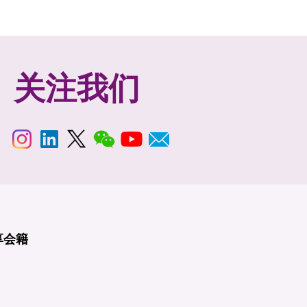
关注我们
享
会籍