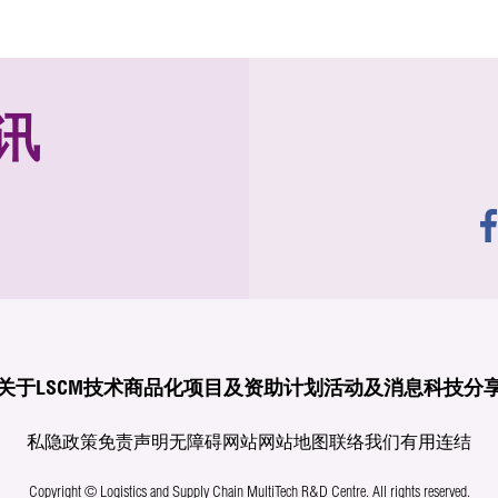
讯
关于LSCM
技术商品化
项目及资助计划
活动及消息
科技分
私隐政策
免责声明
无障碍网站
网站地图
联络我们
有用连结
Copyright © Logistics and Supply Chain MultiTech R&D Centre.
All rights reserved.