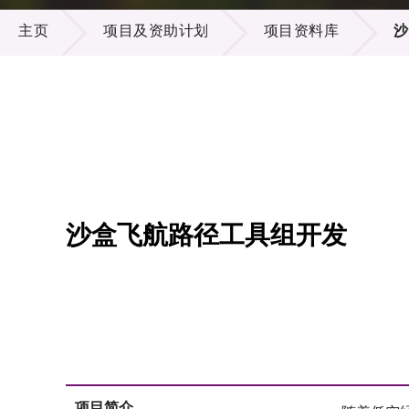
项目及资助计划
供应商
项目资
主页
项目及资助计划
项目资料库
沙
多媒体
出版刊
就业机
项目伙
联络我
沙盒飞航路径工具组开发
项目简介