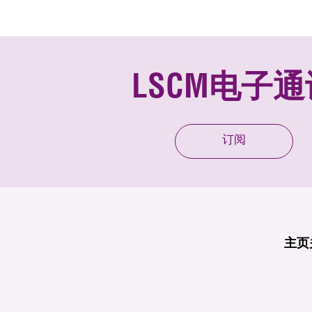
LSCM电子通
订阅
主页