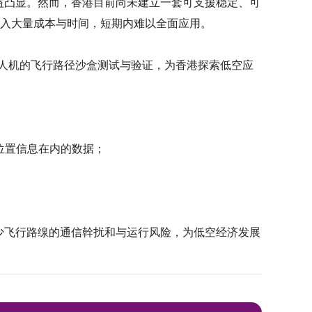
益凸显。然而，香港目前尚未建立一套可支援稳定、可
设需投入大量成本与时间，短期内难以全面应用。
空无人机的飞行路径沙盒测试与验证，为香港探索低空应
、位置信息在内的数据；
；
少飞行路缐的通信幹扰和与运行风险，为低空经济发展