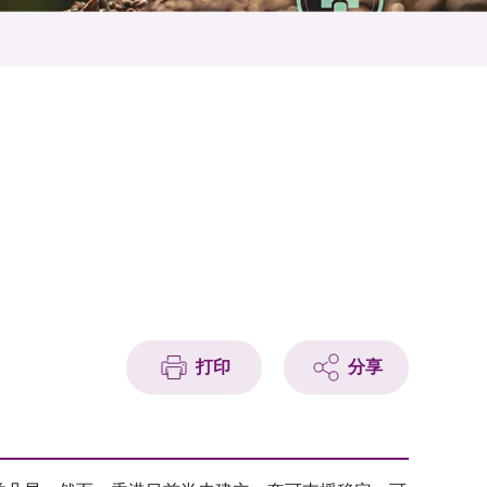
打印
分享