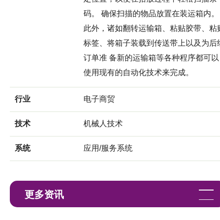
码。 确保扫描的物品放置在装运箱内。
此外，诸如翻转运输箱、粘贴胶带、粘
标签、将箱子装载到传送带上以及为后
订单准 备新的运输箱等各种程序都可以
使用现有的自动化技术来完成。
行业
电子商贸
技术
机械人技术
系统
应用/服务系统
更多资讯