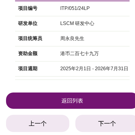
项目编号
ITP/051/24LP
研发单位
LSCM 研发中心
项目统筹员
周永良先生
资助金额
港币二百七十九万
项目週期
2025年2月1日 - 2026年7月31日
返回列表
上一个
下一个