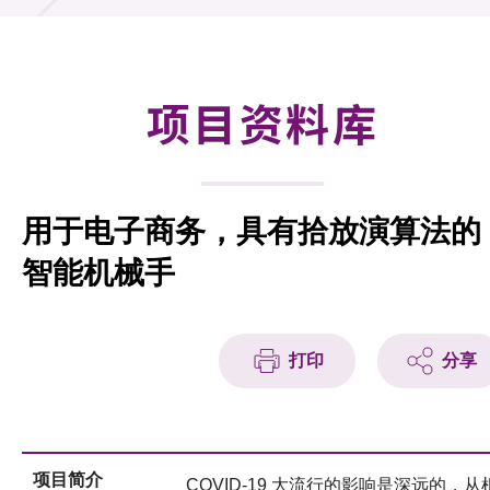
合作计划
研发重点
项目资料库
资助计划
征求研发项目计划书
用于电子商务，具有拾放演算法的
项目资料库
智能机械手
项目伙伴
活动及消息
打印
分享
科技分享
会籍
项目简介
COVID-19 大流行的影响是深远的，从