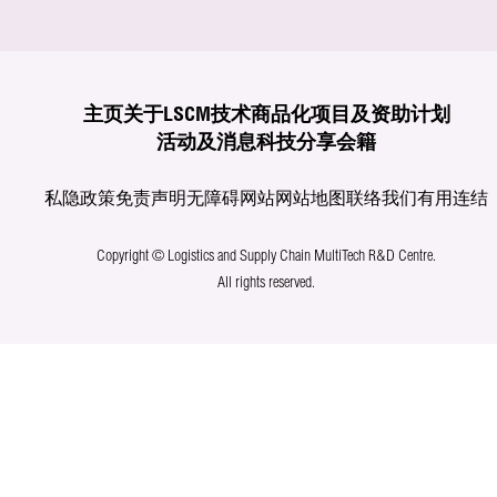
主页
关于LSCM
技术商品化
项目及资助计划
活动及消息
科技分享
会籍
私隐政策
免责声明
无障碍网站
网站地图
联络我们
有用连结
Copyright © Logistics and Supply Chain MultiTech R&D Centre.
All rights reserved.