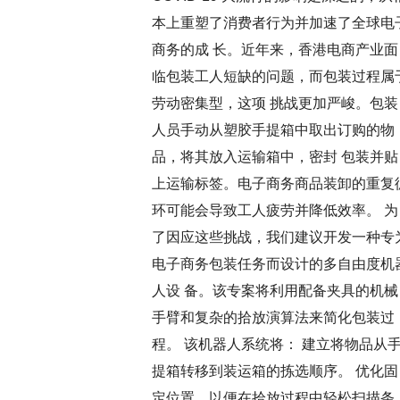
本上重塑了消费者行为并加速了全球电
商务的成 长。近年来，香港电商产业面
临包装工人短缺的问题，而包装过程属
劳动密集型，这项 挑战更加严峻。包装
人员手动从塑胶手提箱中取出订购的物
品，将其放入运输箱中，密封 包装并贴
上运输标签。电子商务商品装卸的重复
环可能会导致工人疲劳并降低效率。 为
了因应这些挑战，我们建议开发一种专
电子商务包装任务而设计的多自由度机
人设 备。该专案将利用配备夹具的机械
手臂和复杂的拾放演算法来简化包装过
程。 该机器人系统将： 建立将物品从
提箱转移到装运箱的拣选顺序。 优化固
定位置，以便在拾放过程中轻松扫描条