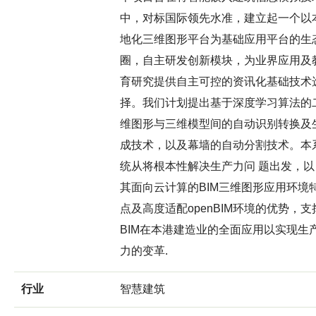
中，对标国际领先水准，建立起一个以
地化三维图形平台为基础应用平台的生
圈，自主研发创新模块，为业界应用及
育研究提供自主可控的资讯化基础技术
择。我们计划提出基于深度学习算法的
维图形与三维模型间的自动识别转换及
成技术，以及幕墙的自动分割技术。本
统从将根本性解决生产力问 题出发，以
其面向云计算的BIM三维图形应用环境
点及高度适配openBIM环境的优势，支
BIM在本港建造业的全面应用以实现生
力的变革.
行业
智慧建筑