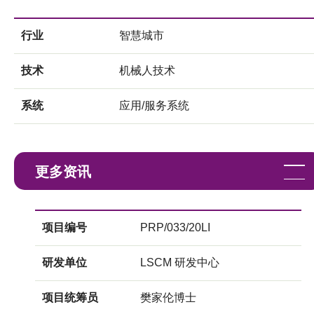
行业
智慧城市
技术
机械人技术
系统
应用/服务系统
更多资讯
项目编号
PRP/033/20LI
研发单位
LSCM 研发中心
项目统筹员
樊家伦博士