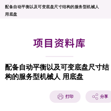
合作计划
配备自动平衡以及可变底盘尺寸结构的服务型机械人
用底盘
研发重点
资助计划
项目资料库
征求研发项目计划书
项目资料库
配备自动平衡以及可变底盘尺寸结
项目伙伴
构的服务型机械人 用底盘
活动及消息
科技分享
打印
分享
会籍