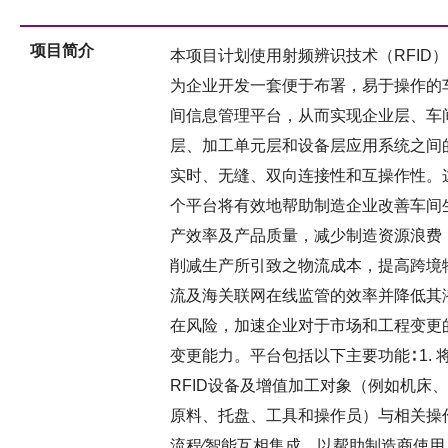
项目简介
本项目计划使用射频辨识技术（RFID）
为企业开发一套便于布署，易于操作的
间信息管理平台，从而实现企业层、车
层、加工单元层和设备层应用系统之间
实时、无缝、双向连接性和互操作性。
个平台将有效地帮助制造企业改善车间
产效率及产品质量，减少制造资源浪费
削减生产所引致之物流成本，提高跨境
流及海关联网在线监管的效率并降低其
在风险，加速企业对于市场和工程变更
变更能力。平台包括以下主要功能∶ 1. 
RFID设备及增值加工对象（例如机床、
原料、托盘、工具和操作员）与相关操
流程∕智能互相集成，以帮助制造商使用