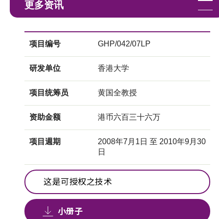
更多资讯
项目编号
GHP/042/07LP
研发单位
香港大学
项目统筹员
黄国全教授
资助金额
港币六百三十六万
项目週期
2008年7月1日 至 2010年9月30
日
这是可授权之技术
小册子