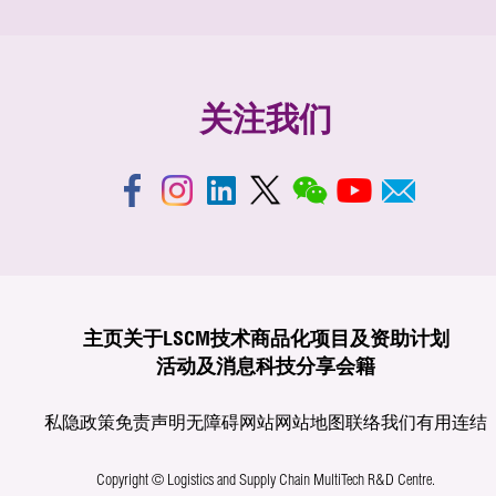
关注我们
主页
关于LSCM
技术商品化
项目及资助计划
活动及消息
科技分享
会籍
私隐政策
免责声明
无障碍网站
网站地图
联络我们
有用连结
Copyright © Logistics and Supply Chain MultiTech R&D Centre.