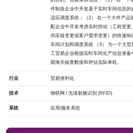
件制造企业中开发基于实时车间信息的
适应调度系统；（2） 在一个大件产品
配企业中开发考虑实时扰动（工程变更
供应链变更或客户需求变更）的快速响
车间计划和调度系统 （3） 为一个大型
工贸易企业根据实时车间生产信息准备
期海关核查数据和评估实际单耗。
行业
贸易便利化
技术
物联网 / 无缐射频识別 (RFID)
系统
应用/服务系统