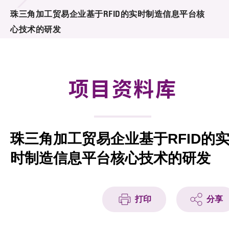
合作计划
珠三角加工贸易企业基于RFID的实时制造信息平台核
心技术的研发
研发重点
资助计划
项目资料库
征求研发项目计划书
项目资料库
珠三角加工贸易企业基于RFID的
项目伙伴
时制造信息平台核心技术的研发
活动及消息
科技分享
打印
分享
会籍