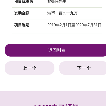
项目统筹员
黎振伟先生
资助金额
港币一百九十九万
项目週期
2019年2月1日至2020年7月31日
返回列表
上一个
下一个