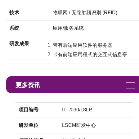
技术
物联网 / 无缐射频识別 (RFID)
系统
应用/服务系统
研发成果
带有后端应用软件的服务器
带有前端应用程式的交互式信息亭
更多资讯
项目编号
ITT/030/18LP
研发单位
LSCM研发中心