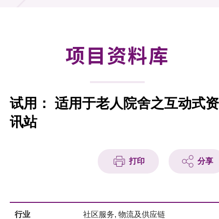
合作计划
研发重点
项目资料库
资助计划
征求研发项目计划书
试用： 适用于老人院舍之互动式资
项目资料库
讯站
项目伙伴
活动及消息
打印
分享
科技分享
会籍
行业
社区服务, 物流及供应链