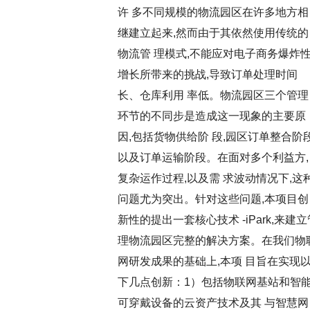
许 多不同规模的物流园区在许多地方相
继建立起来,然而由于其依然使用传统的
物流管 理模式,不能应对电子商务爆炸
增长所带来的挑战,导致订单处理时间
长、仓库利用 率低。物流园区三个管理
环节的不同步是造成这一现象的主要原
因,包括货物供给阶 段,园区订单整合阶段
以及订单运输阶段。在面对多个利益方,
复杂运作过程,以及需 求波动情况下,这
问题尤为突出。针对这些问题,本项目创
新性的提出一套核心技术 -iPark,来建立
理物流园区完整的解决方案。在我们物
网研发成果的基础上,本项 目旨在实现
下几点创新：1）包括物联网基站和智
可穿戴设备的云资产技术及其 与智慧网