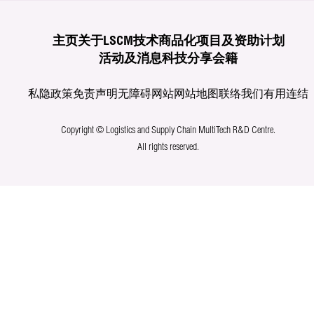
主页
关于LSCM
技术商品化
项目及资助计划
活动及消息
科技分享
会籍
私隐政策
免责声明
无障碍网站
网站地图
联络我们
有用连结
Copyright © Logistics and Supply Chain MultiTech R&D Centre.
All rights reserved.