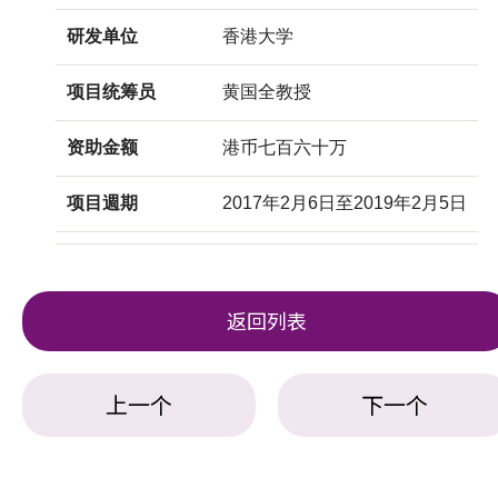
研发单位
香港大学
项目统筹员
黄国全教授
资助金额
港币七百六十万
项目週期
2017年2月6日至2019年2月5日
返回列表
上一个
下一个