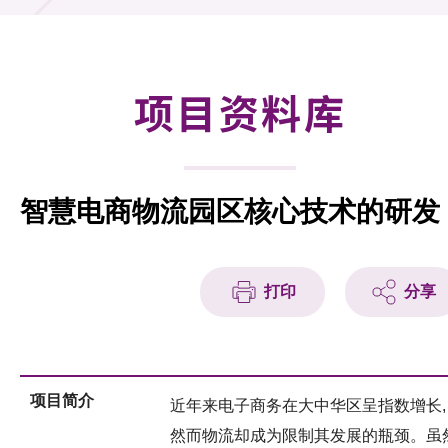
合作计划
研发重点
项目资料库
资助计划
征求研发项目计划书
智慧电商物流园区核心技术的研发
项目资料库
项目伙伴
打印
分享
活动及消息
科技分享
项目简介
近年来电子商务在大中华区呈指数增长,
会籍
然而物流却成为限制其发展的瓶颈。虽