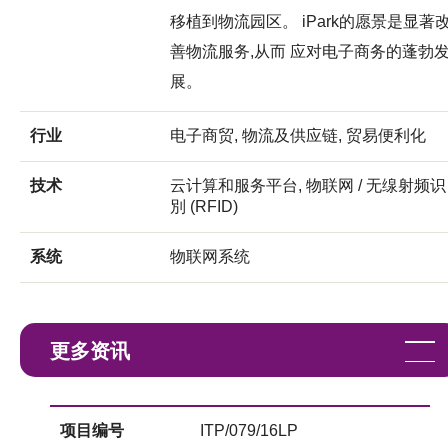
移植到物流园区。 iPark的愿景是显著
善物流服务,从而 应对电子商务的蓬勃
展。
行业
电子商贸, 物流及供应链, 贸易便利化
技术
云计算和服务平台, 物联网 / 无缐射频识
別 (RFID)
系统
物联网系统
更多资讯
项目编号
ITP/079/16LP