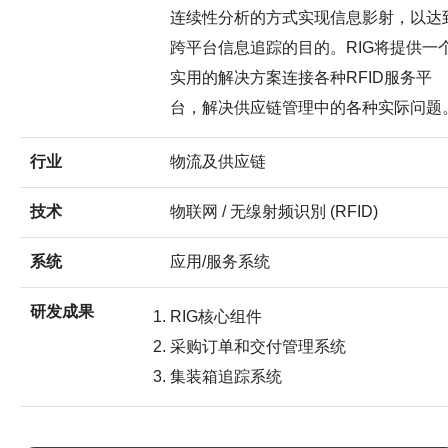
连续性分析的方式实现信息影射，以达
跨平台信息追踪的目的。RIG将提供一
实用的解决方案连接各种RFID服务平
台，解决供应链管理中的各种实际问题
行业
物流及供应链
技术
物联网 / 无缐射频识別 (RFID)
系统
应用/服务系统
研发成果
RIG核心组件
采购订单和交付管理系统
集装箱追踪系统