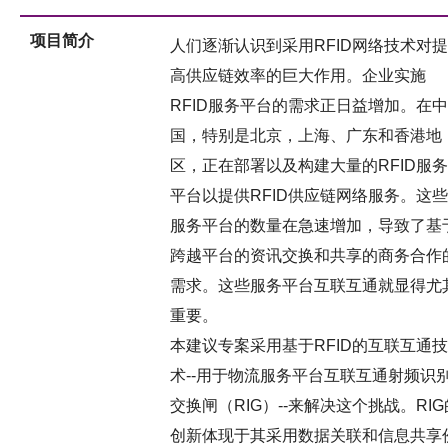
项目简介
人们逐渐认识到采用RFID网络技术对提
高供应链效率的巨大作用。企业实施
RFID服务平台的需求正日益增加。在中
国，特别是北京，上海、广东和香港地
区，正在部署以及构建大量的RFID服务
平台以提供RFID供应链网络服务。这些
服务平台的数量在急速增加，导致了基
跨越平台的资讯交换和共享的商务合作
需求。这些服务平台互联互通就显得尤
重要。
本建议专案采用基于RFID的互联互通技
术--用于物流服务平台互联互通射频识
交换闸（RIG）--来解决这个挑战。RIG
创新体现于其采用数据关联和信息共享