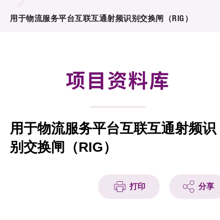
合作计划
用于物流服务平台互联互通射频识别交换闸（RIG）
研发重点
资助计划
项目资料库
征求研发项目计划书
项目资料库
用于物流服务平台互联互通射频识
项目伙伴
别交换闸（RIG）
活动及消息
科技分享
打印
分享
会籍