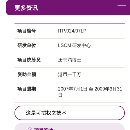
更多资讯
项目编号
ITP/024/07LP
研发单位
LSCM 研发中心
项目统筹员
唐志鸿博士
资助金额
港币一千万
项目週期
2007年7月1日 至 2009年3月31
日
这是可授权之技术