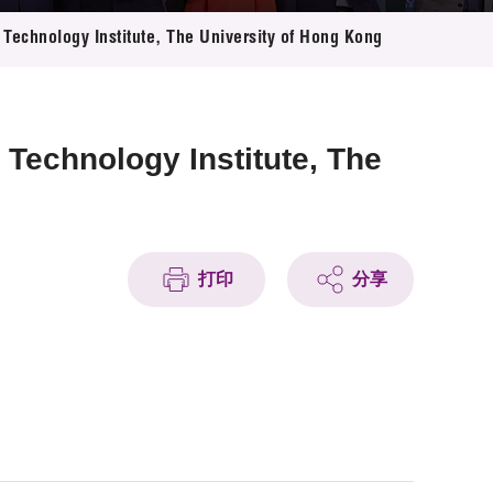
Technology Institute, The University of Hong Kong
Technology Institute, The
打印
分享