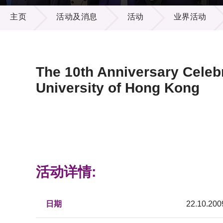
活动及消息
供应商
项目资
主页
活动及消息
活动
业界活动
多媒体
出版刊
就业机
项目伙
联络我
The 10th Anniversary Celeb
University of Hong Kong
活动详情:
日期
22.10.200