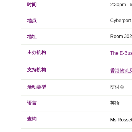
时间
2:30pm - 
地点
Cyberport
地址
Room 302-
主办机构
The E-Busi
支持机构
香港物流
活动类型
研讨会
语言
英语
查询
Ms Rosset