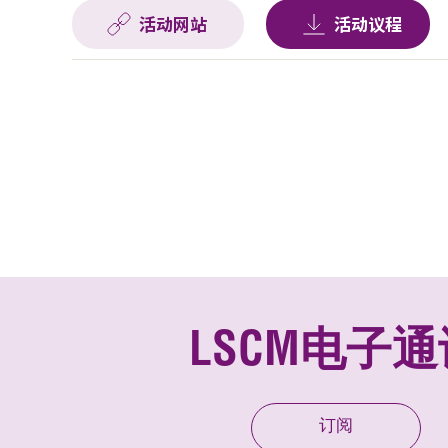
活动网站
活动议程
LSCM电子通
订阅