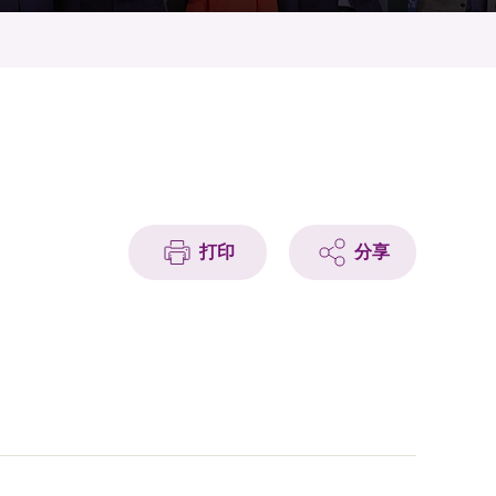
打印
分享