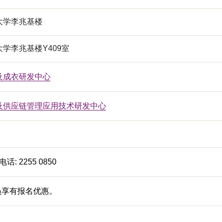
大学李兆基楼
学李兆基楼Y409室
及成衣研发中心
及供应链管理应用技术研发中心
话: 2255 0850
员享有报名优惠。