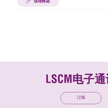
活动网站
LSCM电子通
订阅