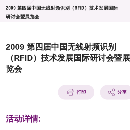
活动及消息
2009 第四届中国无线射频识别（RFID）技术发展国际
研讨会暨展览会
活动
奖项
2009 第四届中国无线射频识别
新闻中心
（RFID）技术发展国际研讨会暨
资讯中心
览会
科技分享
会籍
打印
分享
活动详情: