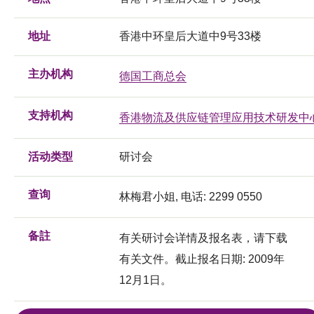
地址
香港中环皇后大道中9号33楼
主办机构
德国工商总会
支持机构
香港物流及供应链管理应用技术研发中
活动类型
研讨会
查询
林梅君小姐, 电话: 2299 0550
备註
有关研讨会详情及报名表，请下载
有关文件。截止报名日期: 2009年
12月1日。