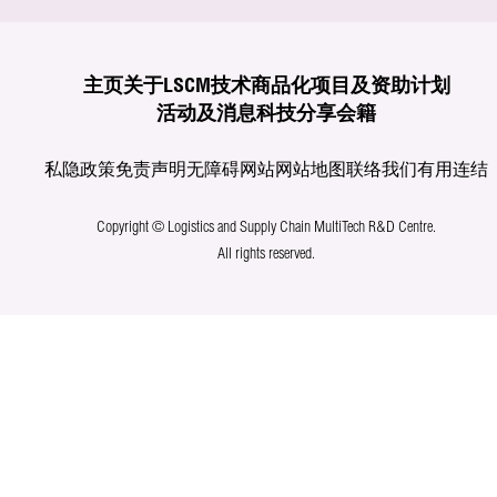
主页
关于LSCM
技术商品化
项目及资助计划
活动及消息
科技分享
会籍
私隐政策
免责声明
无障碍网站
网站地图
联络我们
有用连结
Copyright © Logistics and Supply Chain MultiTech R&D Centre.
All rights reserved.