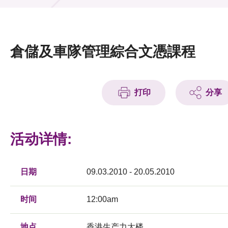
活动及消息
活动
倉儲及車隊管理綜合文憑課程
奖项
新闻中心
打印
分享
资讯中心
科技分享
活动详情:
会籍
日期
09.03.2010 - 20.05.2010
时间
12:00am
地点
香港生产力大楼