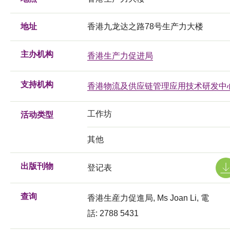
地址
香港九龙达之路78号生产力大楼
主办机构
香港生产力促进局
支持机构
香港物流及供应链管理应用技术研发中
工作坊
活动类型
其他
出版刊物
登记表
查询
香港生産力促進局, Ms Joan Li, 電
話: 2788 5431