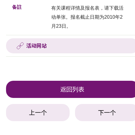
备註
有关课程详情及报名表，请下载活
动单张。报名截止日期为2010年2
月23日。
活动网站
返回列表
上一个
下一个