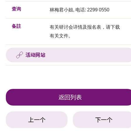
查询
林梅君小姐, 电话: 2299 0550
备註
有关研讨会详情及报名表，请下载
有关文件。
活动网站
返回列表
上一个
下一个