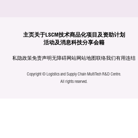
主页
关于LSCM
技术商品化
项目及资助计划
活动及消息
科技分享
会籍
私隐政策
免责声明
无障碍网站
网站地图
联络我们
有用连结
Copyright © Logistics and Supply Chain MultiTech R&D Centre.
All rights reserved.