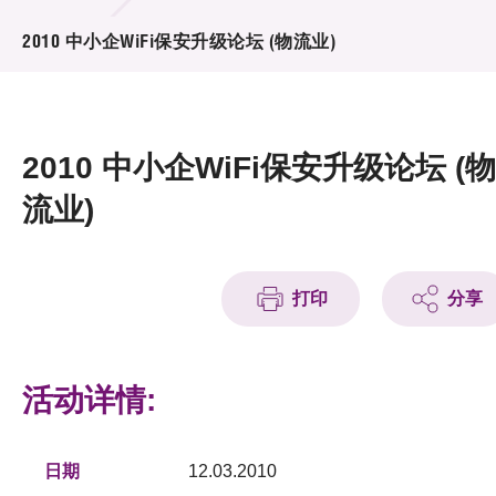
活动及消息
2010 中小企WiFi保安升级论坛 (物流业)
活动
奖项
2010 中小企WiFi保安升级论坛 (物
新闻中心
流业)
资讯中心
科技分享
打印
分享
会籍
活动详情:
日期
12.03.2010