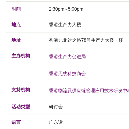
时间
2:30pm - 5:00pm
地点
香港生产力大楼
地址
香港九龙达之路78号生产力大楼一楼
主办机构
香港生产力促进局
香港无线科技商会
支持机构
香港物流及供应链管理应用技术研发中
活动类型
研讨会
语言
广东话