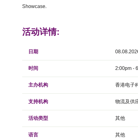
Showcase.
活动详情:
日期
08.08.202
时间
2:00pm - 
主办机构
香港电子
支持机构
物流及供
活动类型
其他
语言
其他