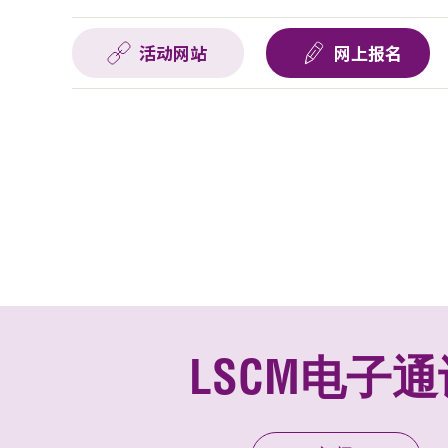
活动网站
网上报名
LSCM电子通