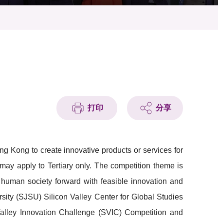
打印
分享
ng Kong to create innovative products or services for
may apply to Tertiary only. The competition theme is
e human society forward with feasible innovation and
rsity (SJSU) Silicon Valley Center for Global Studies
Valley Innovation Challenge (SVIC) Competition and