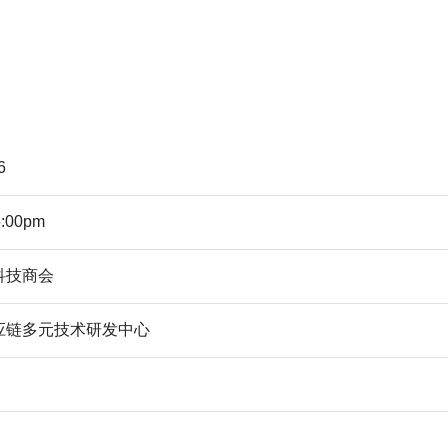
6
6:00pm
科技商会
应链多元技术研发中心