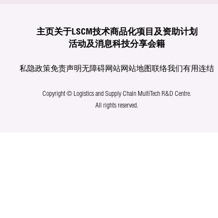
主页
关于LSCM
技术商品化
项目及资助计划
活动及消息
科技分享
会籍
私隐政策
免责声明
无障碍网站
网站地图
联络我们
有用连结
Copyright © Logistics and Supply Chain MultiTech R&D Centre.
All rights reserved.