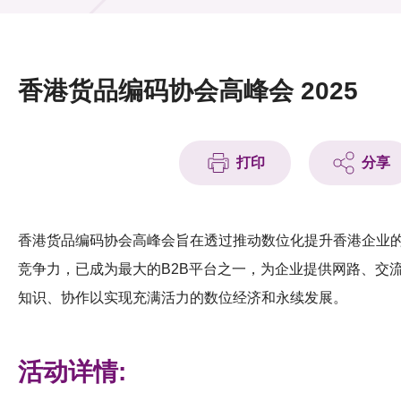
活动及消息
活动
香港货品编码协会高峰会 2025
奖项
新闻中心
打印
分享
资讯中心
科技分享
香港货品编码协会高峰会旨在透过推动数位化提升香港企业
竞争力，已成为最大的B2B平台之一，为企业提供网路、交
会籍
知识、协作以实现充满活力的数位经济和永续发展。
活动详情: