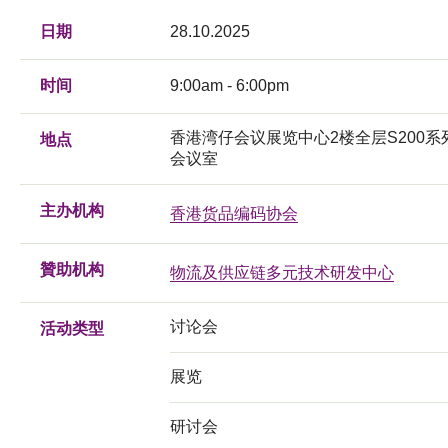
日期
28.10.2025
时间
9:00am - 6:00pm
香港湾仔会议展览中心2楼全层S200系
地点
会议室
主办机构
香港货品编码协会
贊助机构
物流及供应链多元技术研发中心
讨论会
活动类型
展览
研讨会