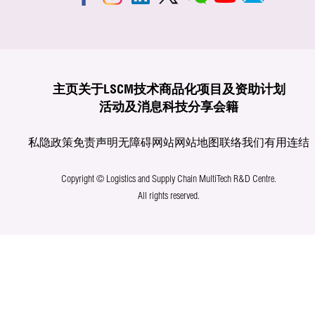
主页
关于LSCM
技术商品化
项目及资助计划
活动及消息
科技分享
会籍
私隐政策
免责声明
无障碍网站
网站地图
联络我们
有用连结
Copyright © Logistics and Supply Chain MultiTech R&D Centre.
All rights reserved.