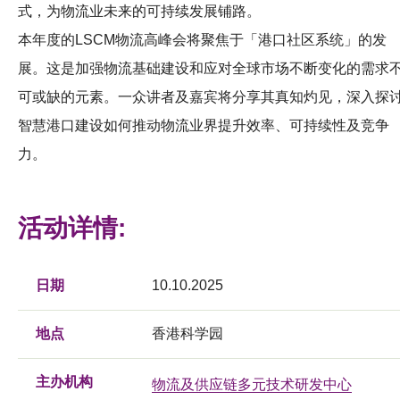
式，为物流业未来的可持续发展铺路。
本年度的LSCM物流高峰会将聚焦于「港口社区系统」的发
展。这是加强物流基础建设和应对全球市场不断变化的需求
可或缺的元素。一众讲者及嘉宾将分享其真知灼见，深入探
智慧港口建设如何推动物流业界提升效率、可持续性及竞争
力。
活动详情:
日期
10.10.2025
地点
香港科学园
主办机构
物流及供应链多元技术研发中心