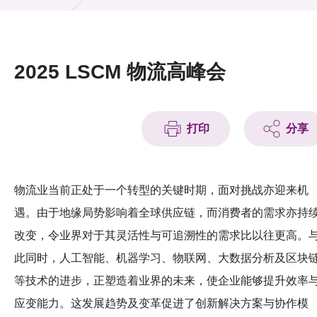
活动及消息
活动
2025 LSCM 物流高峰会
奖项
新闻中心
打印
分享
资讯中心
科技分享
物流业当前正处于一个转型的关键时期，面对挑战亦迎来机
遇。由于地缘局势影响着全球供应链，而消费者的需求亦持
会籍
改变，令业界对于其灵活性与可追溯性的需求比以往更高。
此同时，人工智能、机器学习、物联网、大数据分析及区块
等技术的进步，正塑造着业界的未来，使企业能够提升效率
应变能力。这发展趋势及变革促进了创新解决方案与协作模