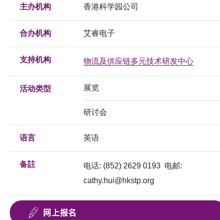
主办机构
香港科学园公司
合办机构
艾睿电子
支持机构
物流及供应链多元技术研发中心
展览
活动类型
研讨会
语言
英语
备註
电话: (852) 2629 0193 电邮:
cathy.hui@hkstp.org
网上报名