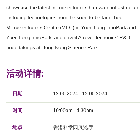
showcase the latest microelectronics hardware infrastructure
including technologies from the soon-to-be-launched
Microelectronics Centre (MEC) in Yuen Long InnoPark and
Yuen Long InnoPark, and unveil Arrow Electronics’ R&D
undertakings at Hong Kong Science Park.
活动详情:
日期
12.06.2024 - 12.06.2024
时间
10:00am - 4:30pm
地点
香港科学园展览厅