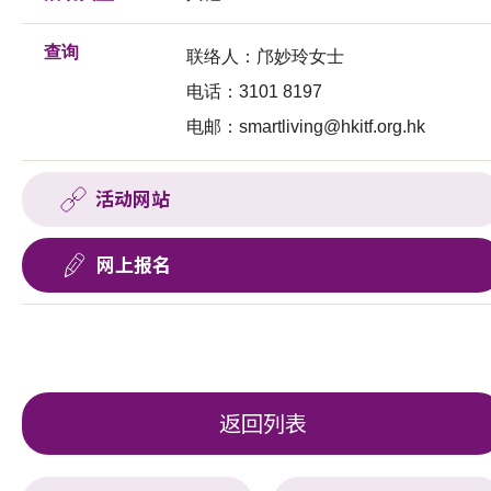
查询
联络人：邝妙玲女士
电话：3101 8197
电邮：
smartliving@hkitf.org.hk
活动网站
网上报名
返回列表