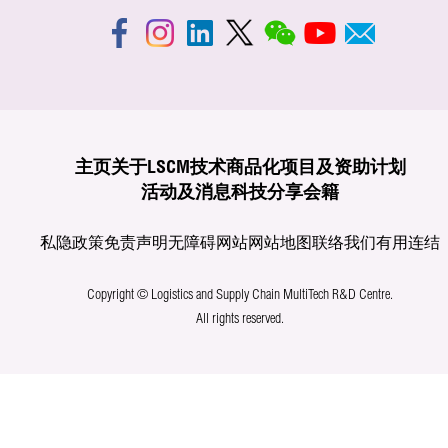
主页
关于LSCM
技术商品化
项目及资助计划
活动及消息
科技分享
会籍
私隐政策
免责声明
无障碍网站
网站地图
联络我们
有用连结
Copyright © Logistics and Supply Chain MultiTech R&D Centre.
All rights reserved.