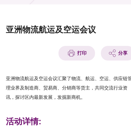
活动及消息
活动
亚洲物流航运及空运会议
奖项
新闻中心
打印
分享
资讯中心
科技分享
亚洲物流航运及空运会议汇聚了物流、航运、空运、供应链
理业界及制造商、贸易商、分销商等货主，共同交流行业资
会籍
讯，探讨区内最新发展，发掘新商机。
活动详情: