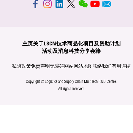
主页
关于LSCM
技术商品化
项目及资助计划
活动及消息
科技分享
会籍
私隐政策
免责声明
无障碍网站
网站地图
联络我们
有用连结
Copyright © Logistics and Supply Chain MultiTech R&D Centre.
All rights reserved.