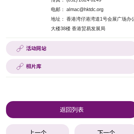
电邮：
almac@hktdc.org
地址：
香港湾仔港湾道1号会展广场办
大楼38楼 香港贸易发展局
活动网站
相片库
返回列表
上一个
下一个