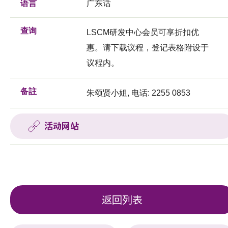
语言
广东话
查询
LSCM研发中心会员可享折扣优
惠。请下载议程，登记表格附设于
议程内。
备註
朱颂贤小姐, 电话: 2255 0853
活动网站
返回列表