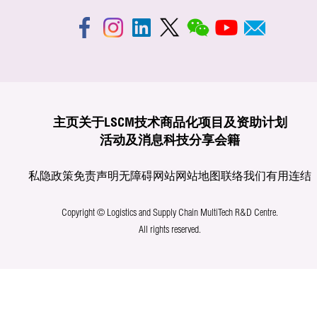
主页
关于LSCM
技术商品化
项目及资助计划
活动及消息
科技分享
会籍
私隐政策
免责声明
无障碍网站
网站地图
联络我们
有用连结
Copyright © Logistics and Supply Chain MultiTech R&D Centre.
All rights reserved.