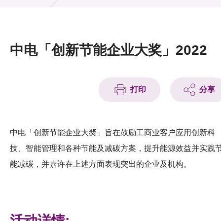
活动及消息
活动
中电「创新节能企业大奖」2022
奖项
新闻中心
打印
分享
资讯中心
科技分享
中电「创新节能企业大奬」旨在鼓励工商业客户应用创新科
技、智能管理和各种节能及减碳方案，提升能源效益并实践
会籍
能减碳，并嘉许在上述方面表现突出的企业及机构。
活动详情: