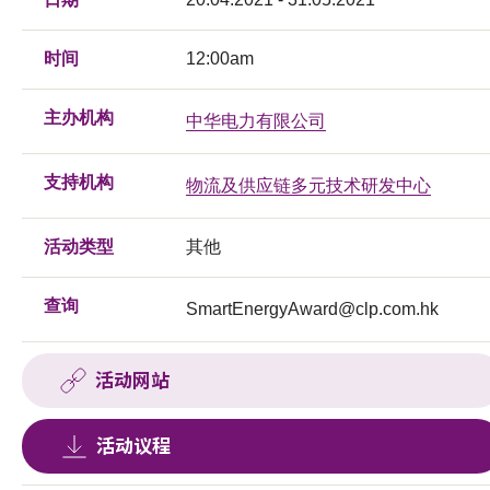
时间
12:00am
主办机构
中华电力有限公司
支持机构
物流及供应链多元技术研发中心
活动类型
其他
查询
SmartEnergyAward@clp.com.hk
活动网站
活动议程