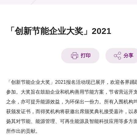
活动及消息
活动
「创新节能企业大奖」2021
奖项
新闻中心
打印
分享
资讯中心
科技分享
「创新节能企业大奖」2021报名活动现已展开，欢迎各界踊
参加。大奖旨在鼓励企业和机构善用节能方案，节省营运开
会籍
之余，亦可提升能源效益，为环保出一份力。所有入围机构
获颁发证书，而得奖机构将获邀出席颁奖典礼接受嘉许，以
扬其对节能、能源管理、可再生能源及智能科技应用等多方
所作出的贡献。