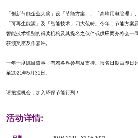
「创新节能企业大奖」设「节能方案」、「高峰用电管理」
「可再生能源」及「智能技术」四大范畴。今年，节能方案
智能技术组别的得奖机构及其提名之伙伴或供应商亦将会一
获颁奖座及作嘉许。
一年一度瞩目盛事，有赖各界参与及支持。报名日期由即日
至2021年5月31日。
请把握机会，加入环保节能行列！
活动详情:
日期
20.04.2021 - 31.05.2021