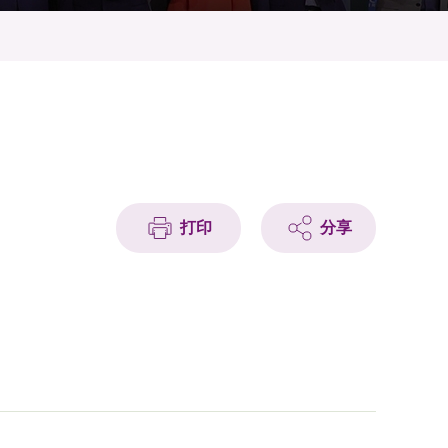
打印
分享