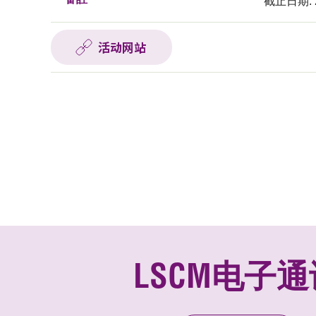
截止日期: 
活动网站
LSCM电子通