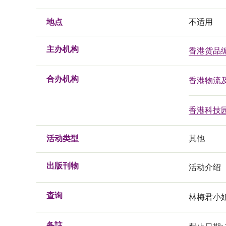
地点
不适用
主办机构
香港货品
合办机构
香港物流
香港科技
活动类型
其他
出版刊物
活动介绍
查询
林梅君小姐, 
备註