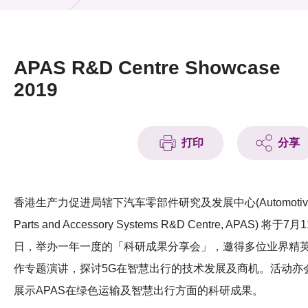
活动及消息
活动
APAS R&D Centre Showcase
奖项
2019
新闻中心
打印
分享
资讯中心
科技分享
香港生产力促进局辖下汽车零部件研究及发展中心(Automotiv
会籍
Parts and Accessory Systems R&D Centre, APAS) 将于7月1
日，举办一年一度的「科研成果分享会」，邀得多位业界精
作专题演讲，探讨5G在智慧出行的技术发展及商机。活动亦
展示APAS在绿色运输及智慧出行方面的科研成果。