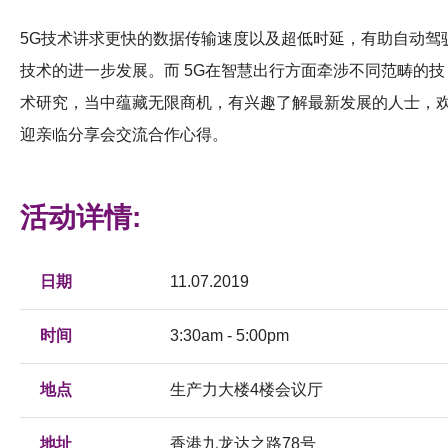
5G技术讲求更快的数据传输速度以及超低时延，有助自动驾
技术的进一步发展。而 5G在智慧出行方面牵涉不同范畴的技
术研究，当中蕴藏无限商机，有兴趣了解最新发展的人士，
迎亲临分享会交流合作心得。
活动详情:
日期
11.07.2019
时间
3:30am - 5:00pm
地点
生产力大楼4楼会议厅
地址
香港九龙达之路78号