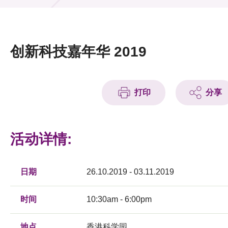
活动及消息
活动
创新科技嘉年华 2019
奖项
新闻中心
打印
分享
资讯中心
科技分享
活动详情:
会籍
日期
26.10.2019 - 03.11.2019
时间
10:30am - 6:00pm
地点
香港科学园