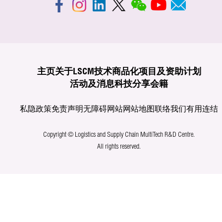
主页
关于LSCM
技术商品化
项目及资助计划
活动及消息
科技分享
会籍
私隐政策
免责声明
无障碍网站
网站地图
联络我们
有用连结
Copyright © Logistics and Supply Chain MultiTech R&D Centre.
All rights reserved.