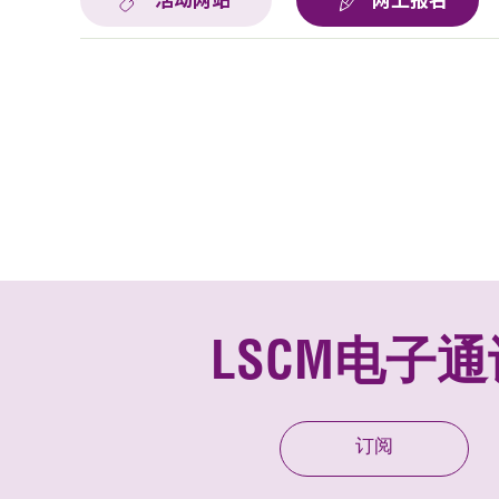
活动网站
网上报名
LSCM电子通
订阅