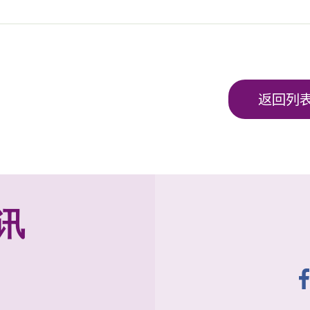
返回列
讯