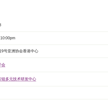
8
 10:00pm
道9号亚洲协会香港中心
学会
应链多元技术研发中心