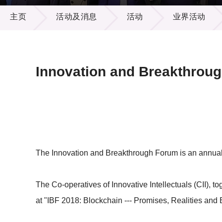
活动及消息
供应商
项目资
主页
活动及消息
活动
业界活动
多媒体
出版刊
就业机
项目伙
联络我
Innovation and Breakthrou
The Innovation and Breakthrough Forum is an annual di
The Co-operatives of Innovative Intellectuals (CII), 
at "IBF 2018: Blockchain --- Promises, Realities and Be