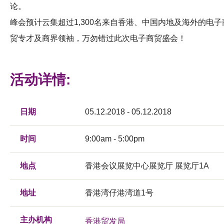
论。
峰会预计云集超过1,300名来自香港、中国内地及海外的电子
贸专才及商界领袖，万勿错过此次电子商贸盛会！
活动详情:
日期
05.12.2018 - 05.12.2018
时间
9:00am - 5:00pm
地点
香港会议展览中心展览厅 展览厅1A
地址
香港湾仔港湾道1号
主办机构
香港贸发局