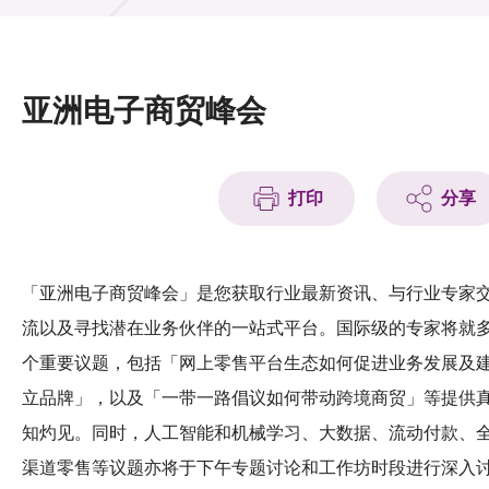
活动及消息
活动
亚洲电子商贸峰会
奖项
新闻中心
打印
分享
资讯中心
科技分享
「亚洲电子商贸峰会」是您获取行业最新资讯、与行业专家
流以及寻找潜在业务伙伴的一站式平台。国际级的专家将就
会籍
个重要议题，包括「网上零售平台生态如何促进业务发展及
立品牌」，以及「一带一路倡议如何带动跨境商贸」等提供
知灼见。同时，人工智能和机械学习、大数据、流动付款、
渠道零售等议题亦将于下午专题讨论和工作坊时段进行深入