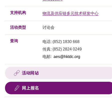
支持机构
物流及供应链多元技术研发中心
活动类型
讨论会
查询
电话: (852) 1830 668
传真: (852) 2824 0249
电邮:
aes@hktdc.org
活动网站
网上报名