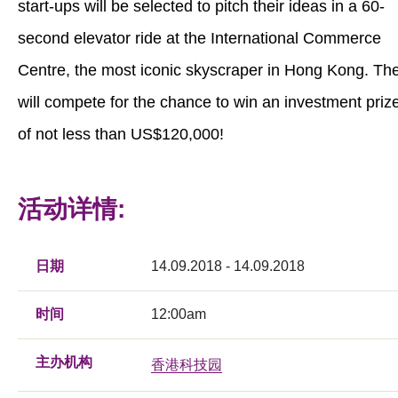
start-ups will be selected to pitch their ideas in a 60-
second elevator ride at the International Commerce
Centre, the most iconic skyscraper in Hong Kong. Th
will compete for the chance to win an investment priz
of not less than US$120,000!
活动详情:
日期
14.09.2018 - 14.09.2018
时间
12:00am
主办机构
香港科技园