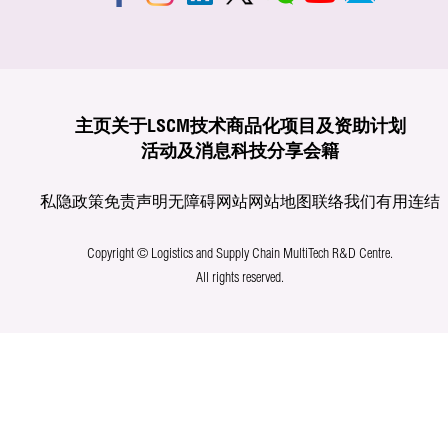
主页
关于LSCM
技术商品化
项目及资助计划
活动及消息
科技分享
会籍
私隐政策
免责声明
无障碍网站
网站地图
联络我们
有用连结
Copyright © Logistics and Supply Chain MultiTech R&D Centre.
All rights reserved.