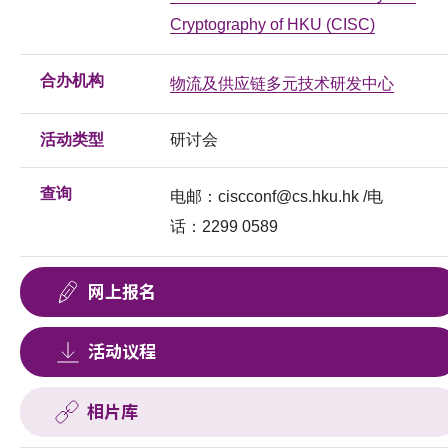
Cryptography of HKU (CISC)
合办机构
物流及供应链多元技术研发中心
活动类型
研讨会
查询
电邮：
ciscconf@cs.hku.hk
/电
话：2299 0589
网上报名
活动议程
相片库