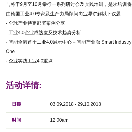
与将于9月至10月举行一系列研讨会及实践培训，是次培训将
由德国工业4.0专家及生产力局顾问向业界讲解以下议题:
- 全球产业特定部署案例分享
- 工业4.0企业成熟度及技术趋势分析
- 智能全港首个工业4.0展示中心 – 智能产业廊 Smart Industry
One
- 企业实践工业4.0重点
活动详情:
日期
03.09.2018 - 29.10.2018
时间
12:00am