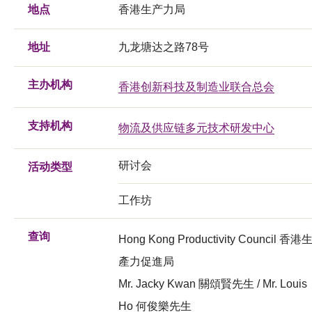
地点
香港生产力局
地址
九龙塘达之路78号
主办机构
香港创新科技及制造业联合总会
支持机构
物流及供应链多元技术研发中心
研讨会
活动类型
工作坊
查询
Hong Kong Productivity Council 香港
產力促進局
Mr. Jacky Kwan 關頌賢先生 / Mr. Louis
Ho 何俊樂先生