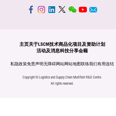
主页
关于LSCM
技术商品化
项目及资助计划
活动及消息
科技分享
会籍
私隐政策
免责声明
无障碍网站
网站地图
联络我们
有用连结
Copyright © Logistics and Supply Chain MultiTech R&D Centre.
All rights reserved.