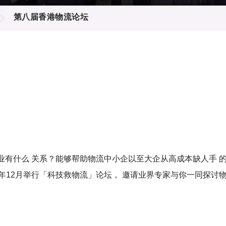
登记
料库
第八届香港物流论坛
物
会
伴
们
企业有什么 关系？能够帮助物流中小企以至大企从高成本缺人手 
12月举行「科技救物流」论坛， 邀请业界专家与你一同探讨物