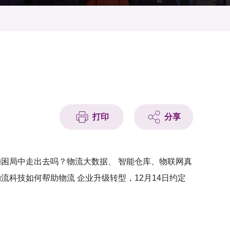
打印
分享
的困局中走出去吗？物流大数据、 智能仓库、物联网真
流科技如何帮助物流 企业升级转型，12月14日约定