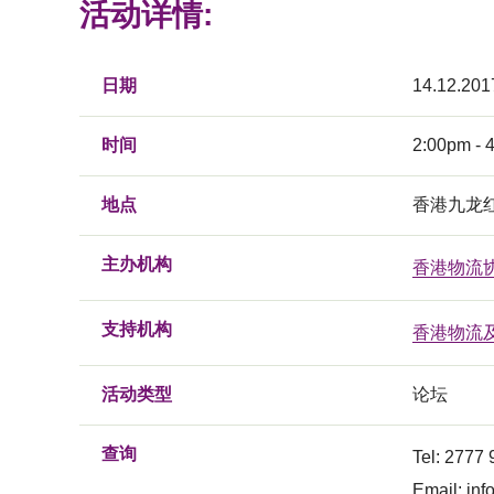
活动详情:
日期
14.12.201
时间
2:00pm - 
地点
香港九龙
主办机构
香港物流
支持机构
香港物流
活动类型
论坛
查询
Tel: 2777
Email:
inf