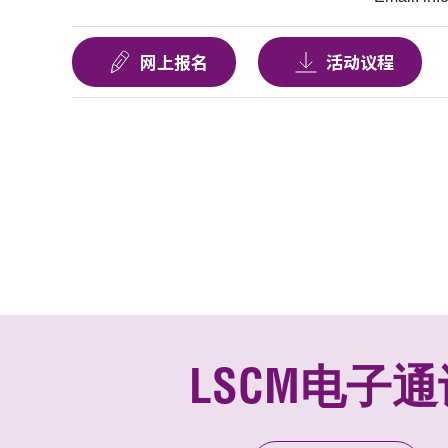
网上报名
活动议程
LSCM电子通