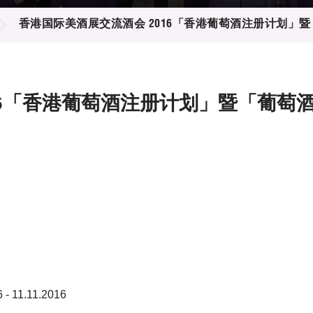
登记
料库
香港国际美酒展交流酒会 2016「香港葡萄酒注册计划」
物
会
伴
们
16「香港葡萄酒注册计划」暨「葡萄
 - 11.11.2016