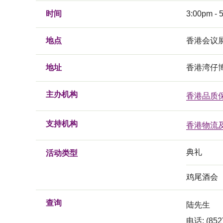
时间
3:00pm - 
地点
香港会议
地址
香港湾仔
主办机构
香港品质
支持机构
香港物流
典礼
活动类型
鸡尾酒会
查询
陆先生
电话: (852)