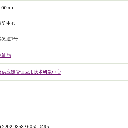
5:00pm
展览中心
博览道1号
保证局
及供应链管理应用技术研发中心
 2202 9358 / 6050 0495