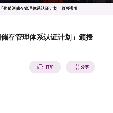
暨「葡萄酒储存管理体系认证计划」颁授典礼
酒储存管理体系认证计划」颁授
打印
分享