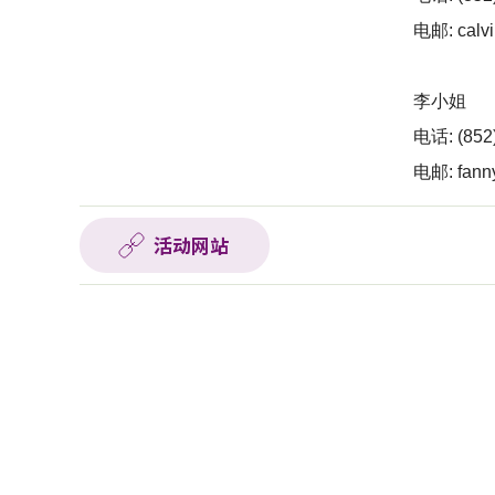
电邮:
calv
李小姐
电话: (852)
电邮:
fann
活动网站