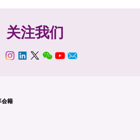
关注我们
享
会籍