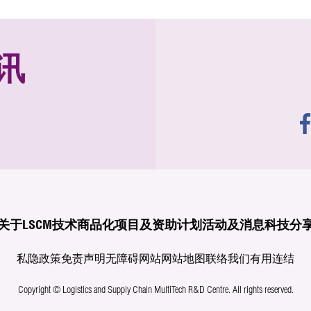
讯
关于LSCM
技术商品化
项目及资助计划
活动及消息
科技分
私隐政策
免责声明
无障碍网站
网站地图
联络我们
有用连结
Copyright © Logistics and Supply Chain MultiTech R&D Centre.
All rights reserved.