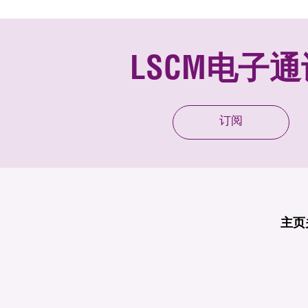
LSCM电子通
订阅
主页