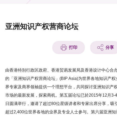
活动及消息
活动
亚洲知识产权营商论坛
奖项
新闻中心
打印
分享
资讯中心
科技分享
由香港特别行政区政府、香港贸易发展局及香港设计中心合
的「亚洲知识产权营商论坛」(BIP Asia)为世界各地知识产权
会籍
界专家及商界领袖提供一个理想平台，共同探讨亚洲知识产
市场的最新发展，探索商机。第五届论坛已於2015年12月3-
日圆满举行，邀请了超过80位星级讲者和专家出席分享，吸
超过2,400位世界各地的业界及专业人士参与。第六届亚洲知