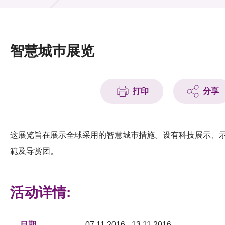
活动及消息
活动
智慧城巿展览
奖项
新闻中心
打印
分享
资讯中心
科技分享
这展览旨在展示全球采用的智慧城巿措施。设有科技展示、
範及导赏团。
会籍
活动详情:
日期
07.11.2016 - 13.11.2016