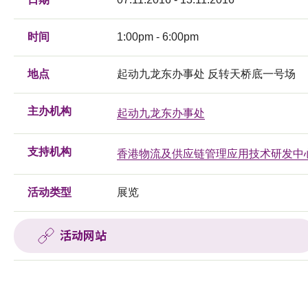
时间
1:00pm - 6:00pm
地点
起动九龙东办事处 反转天桥底一号场
主办机构
起动九龙东办事处
支持机构
香港物流及供应链管理应用技术研发中
活动类型
展览
活动网站