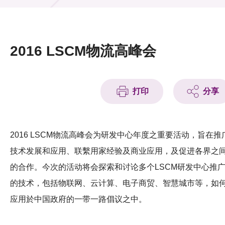
活动及消息
活动
2016 LSCM物流高峰会
奖项
新闻中心
打印
分享
资讯中心
科技分享
2016 LSCM物流高峰会为研发中心年度之重要活动，旨在推
技术发展和应用、联繫用家经验及商业应用，及促进各界之
会籍
的合作。今次的活动将会探索和讨论多个LSCM研发中心推
的技术，包括物联网、云计算、电子商贸、智慧城市等，如
应用於中国政府的一带一路倡议之中。