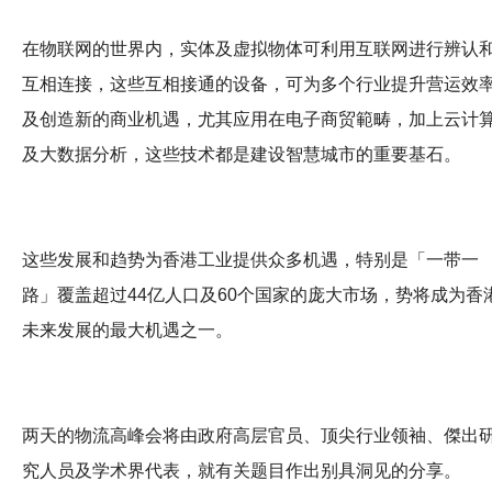
在物联网的世界内，实体及虚拟物体可利用互联网进行辨认
互相连接，这些互相接通的设备，可为多个行业提升营运效
及创造新的商业机遇，尤其应用在电子商贸範畴，加上云计
及大数据分析，这些技术都是建设智慧城市的重要基石。
这些发展和趋势为香港工业提供众多机遇，特别是「一带一
路」覆盖超过44亿人口及60个国家的庞大市场，势将成为香
未来发展的最大机遇之一。
两天的物流高峰会将由政府高层官员、顶尖行业领袖、傑出
究人员及学术界代表，就有关题目作出别具洞见的分享。