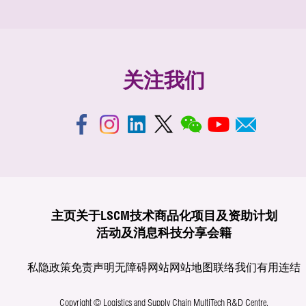
关注我们
主页
关于LSCM
技术商品化
项目及资助计划
活动及消息
科技分享
会籍
私隐政策
免责声明
无障碍网站
网站地图
联络我们
有用连结
Copyright © Logistics and Supply Chain MultiTech R&D Centre.