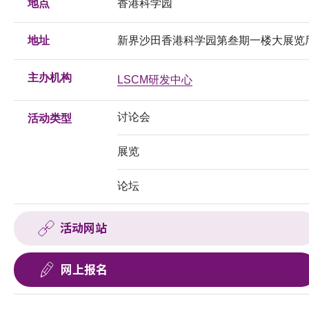
地点
香港科学园
地址
新界沙田香港科学园第叁期一楼大展览
主办机构
LSCM研发中心
讨论会
活动类型
展览
论坛
活动网站
网上报名