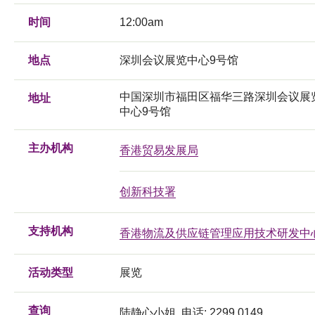
时间
12:00am
地点
深圳会议展览中心9号馆
中国深圳市福田区福华三路深圳会议展
地址
中心9号馆
主办机构
香港贸易发展局
创新科技署
支持机构
香港物流及供应链管理应用技术研发中
活动类型
展览
查询
陆静心小姐, 电话: 2299 0149