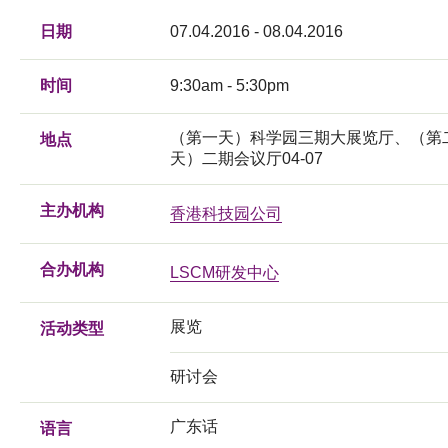
日期
07.04.2016 - 08.04.2016
时间
9:30am - 5:30pm
（第一天）科学园三期大展览厅、（第
地点
天）二期会议厅04-07
主办机构
香港科技园公司
合办机构
LSCM研发中心
展览
活动类型
研讨会
广东话
语言