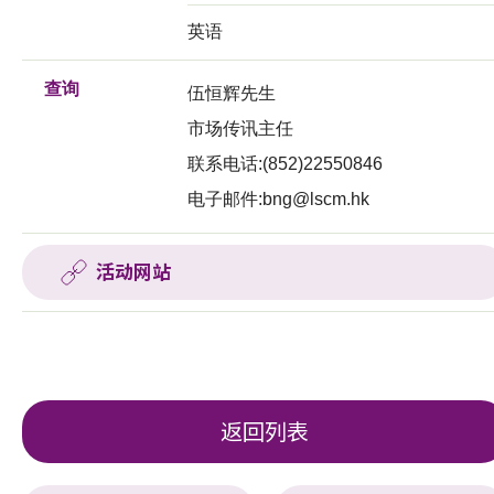
英语
查询
伍恒辉先生
市场传讯主任
联系电话:(852)22550846
电子邮件:
bng@lscm.hk
活动网站
返回列表