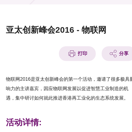
活动及消息
活动
亚太创新峰会2016 - 物联网
奖项
新闻中心
打印
分享
资讯中心
科技分享
物联网2016是亚太创新峰会的第一个活动，邀请了很多极具
响力的主讲嘉宾，因应物联网发展以促进智慧工业制造的机
会籍
遇，集中研讨如何就此推进香港再工业化的生态系统发展。
活动详情: