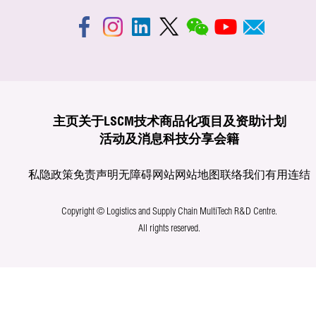
主页
关于LSCM
技术商品化
项目及资助计划
活动及消息
科技分享
会籍
私隐政策
免责声明
无障碍网站
网站地图
联络我们
有用连结
Copyright © Logistics and Supply Chain MultiTech R&D Centre.
All rights reserved.