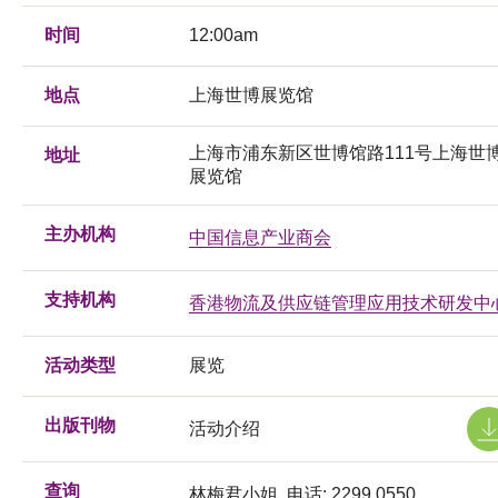
时间
12:00am
地点
上海世博展览馆
上海市浦东新区世博馆路111号上海世
地址
展览馆
主办机构
中国信息产业商会
支持机构
香港物流及供应链管理应用技术研发中
活动类型
展览
出版刊物
活动介绍
查询
林梅君小姐, 电话: 2299 0550