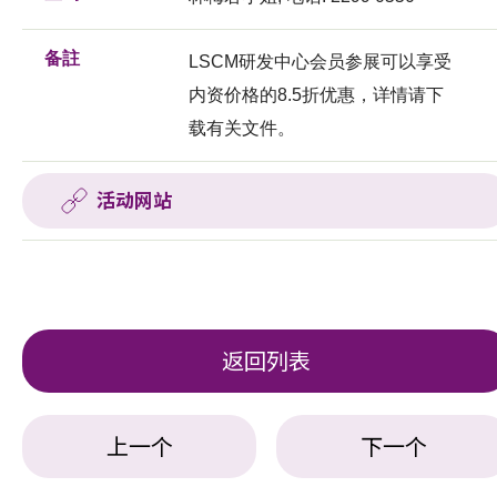
备註
LSCM研发中心会员参展可以享受
内资价格的8.5折优惠，详情请下
载有关文件。
活动网站
返回列表
上一个
下一个