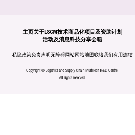
主页
关于LSCM
技术商品化
项目及资助计划
活动及消息
科技分享
会籍
私隐政策
免责声明
无障碍网站
网站地图
联络我们
有用连结
Copyright © Logistics and Supply Chain MultiTech R&D Centre.
All rights reserved.