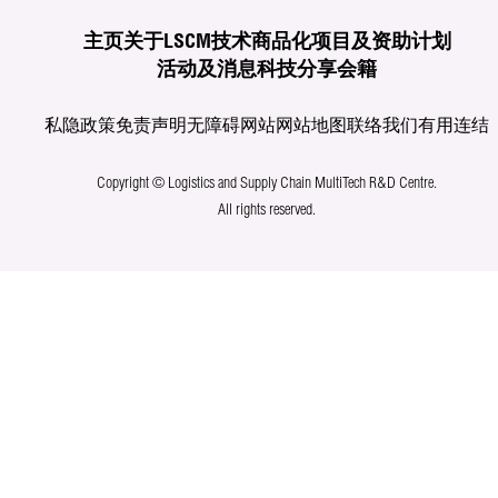
主页
关于LSCM
技术商品化
项目及资助计划
活动及消息
科技分享
会籍
私隐政策
免责声明
无障碍网站
网站地图
联络我们
有用连结
Copyright © Logistics and Supply Chain MultiTech R&D Centre.
All rights reserved.