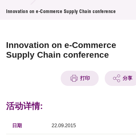
活动及消息
Innovation on e-Commerce Supply Chain conference
活动
奖项
Innovation on e-Commerce
新闻中心
Supply Chain conference
资讯中心
打印
分享
科技分享
会籍
活动详情:
日期
22.09.2015