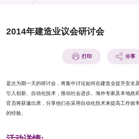
活动及消息
活动
2014年建造业议会研讨会
奖项
新闻中心
打印
分享
资讯中心
科技分享
是次为期一天的研讨会，将集中讨论如何在建造业提升安全
引入创新、自动化技术，推动社会进步。海外专家及本地政
会籍
官员将获邀出席，分享他们在采用自动化技术来提高工作效
的经验。
活动详情: