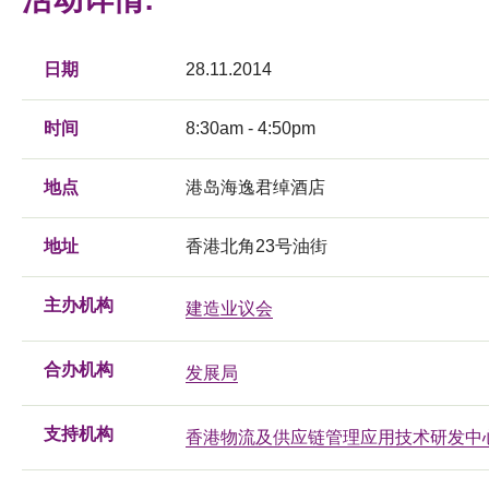
日期
28.11.2014
时间
8:30am - 4:50pm
地点
港岛海逸君绰酒店
地址
香港北角23号油街
主办机构
建造业议会
合办机构
发展局
支持机构
香港物流及供应链管理应用技术研发中