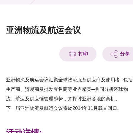
活动及消息
活动
亚洲物流及航运会议
奖项
新闻中心
打印
分享
资讯中心
科技分享
亚洲物流及航运会议汇聚全球物流服务供应商及使用者─包括
生产商、贸易商及批发零售商等业界精英─共同分析环球物
会籍
流、航运及供应链管理趋势，并探讨亚洲各地的商机。
下一届亚洲物流及航运会议将於2014年11月载誉回归。
活动详情: