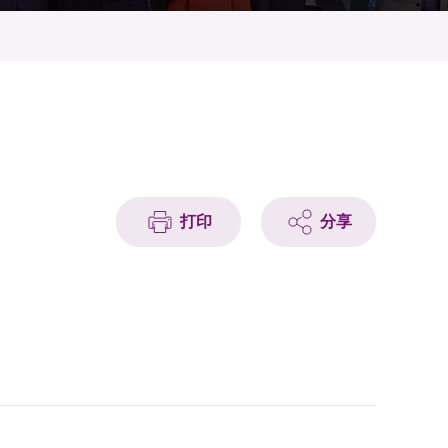
打印
分享