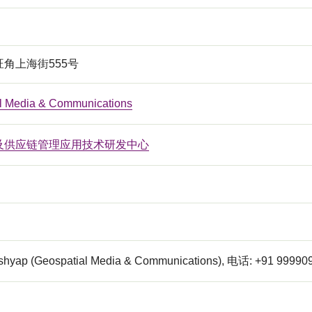
角上海街555号
l Media & Communications
及供应链管理应用技术研发中心
hyap (Geospatial Media & Communications), 电话: +91 9999