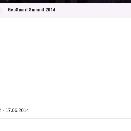
登记
料库
GeoSmart Summit 2014
物
会
伴
们
4 - 17.06.2014