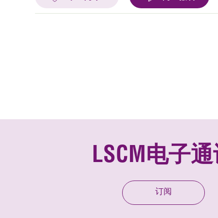
LSCM电子通
订阅