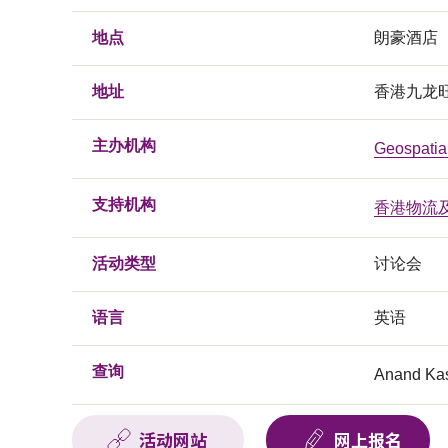
地点
朗豪酒店
地址
香港九龙旺
主办机构
Geospatia
支持机构
香港物流
活动类型
讨论会
语言
英语
查询
Anand Kas
活动网站
网上报名