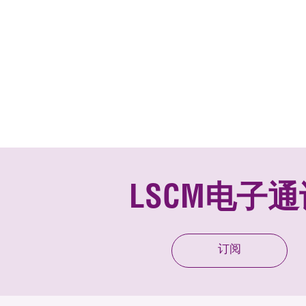
LSCM电子通
订阅