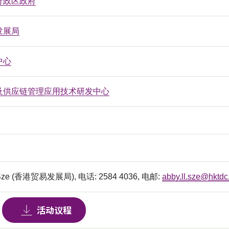
行政区政府
发展局
中心
及供应链管理应用技术研发中心
 Sze (香港贸易发展局), 电话: 2584 4036, 电邮:
abby.ll.sze@hktdc
活动议程