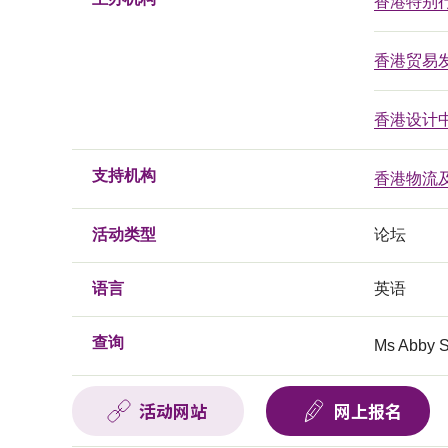
香港特别
香港贸易
香港设计
支持机构
香港物流
活动类型
论坛
语言
英语
查询
Ms Abby
活动网站
网上报名