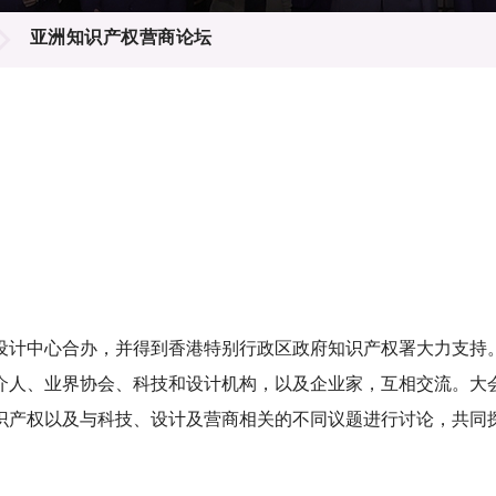
登记
料库
亚洲知识产权营商论坛
物
会
伴
们
设计中心合办，并得到香港特别行政区政府知识产权署大力支持
介人、业界协会、科技和设计机构，以及企业家，互相交流。大
识产权以及与科技、设计及营商相关的不同议题进行讨论，共同