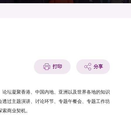
打印
分享
。论坛凝聚香港、中国内地、亚洲以及世界各地的知识
会透过主题演讲、讨论环节、专题午餐会、专题工作坊
探索商业契机。