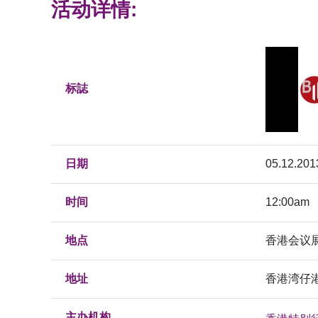
活动详情:
标誌
日期
05.12.201
时间
12:00am
地点
香港会议
地址
香港湾仔
主办机构