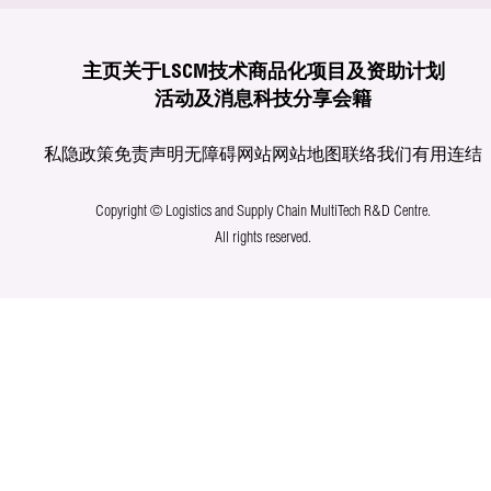
主页
关于LSCM
技术商品化
项目及资助计划
活动及消息
科技分享
会籍
私隐政策
免责声明
无障碍网站
网站地图
联络我们
有用连结
Copyright © Logistics and Supply Chain MultiTech R&D Centre.
All rights reserved.