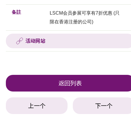
备註
LSCM会员参展可享有7折优惠 (只
限在香港注册的公司)
活动网站
返回列表
上一个
下一个