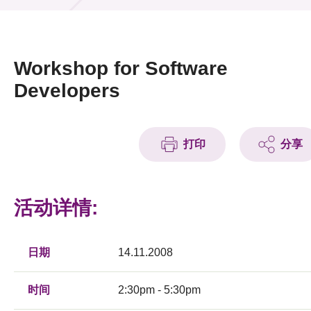
活动及消息
活动
Workshop for Software
奖项
Developers
新闻中心
打印
分享
资讯中心
科技分享
活动详情:
会籍
日期
14.11.2008
时间
2:30pm - 5:30pm