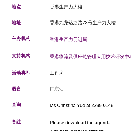
地点
香港生产力大楼
地址
香港九龙达之路78号生产力大楼
主办机构
香港生产力促进局
支持机构
香港物流及供应链管理应用技术研发中
活动类型
工作坊
语言
广东话
查询
Ms Christina Yue at 2299 0148
备註
Please download the agenda