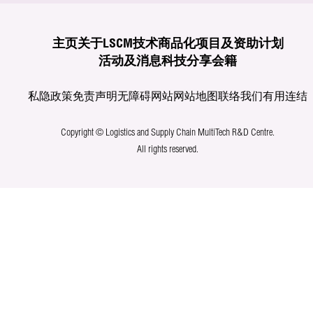
主页
关于LSCM
技术商品化
项目及资助计划
活动及消息
科技分享
会籍
私隐政策
免责声明
无障碍网站
网站地图
联络我们
有用连结
Copyright © Logistics and Supply Chain MultiTech R&D Centre.
All rights reserved.