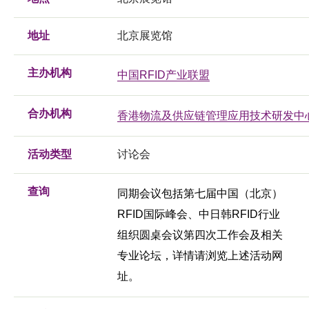
地址
北京展览馆
主办机构
中国RFID产业联盟
合办机构
香港物流及供应链管理应用技术研发中
活动类型
讨论会
查询
同期会议包括第七届中国（北京）
RFID国际峰会、中日韩RFID行业
组织圆桌会议第四次工作会及相关
专业论坛，详情请浏览上述活动网
址。