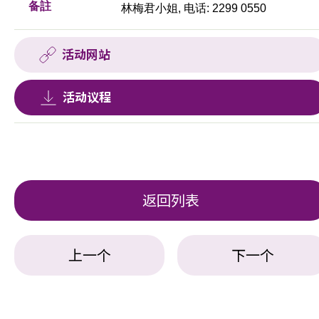
备註
林梅君小姐, 电话: 2299 0550
活动网站
活动议程
返回列表
上一个
下一个