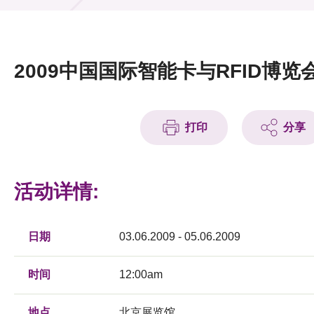
活动及消息
活动
2009中国国际智能卡与RFID博览
奖项
新闻中心
打印
分享
资讯中心
科技分享
活动详情:
会籍
日期
03.06.2009 - 05.06.2009
时间
12:00am
地点
北京展览馆