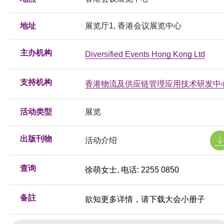
地址
展览厅1, 香港会议展览中心
主办机构
Diversified Events Hong Kong Ltd
支持机构
香港物流及供应链管理应用技术研发中
活动类型
展览
出版刊物
活动介绍
查询
徐萌女士, 电话: 2255 0850
备註
欲知更多详情，请下载大会小册子