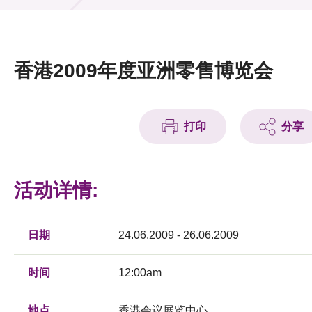
活动及消息
活动
香港2009年度亚洲零售博览会
奖项
新闻中心
打印
分享
资讯中心
科技分享
活动详情:
会籍
日期
24.06.2009 - 26.06.2009
时间
12:00am
地点
香港会议展览中心