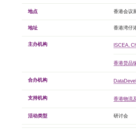
地点
香港会议
地址
香港湾仔
主办机构
ISCEA, C
香港货品
合办机构
DataDevel
支持机构
香港物流
活动类型
研讨会