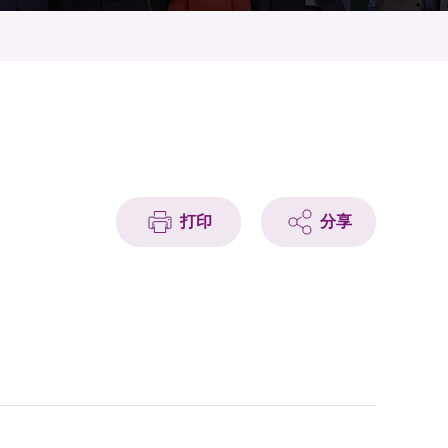
打印
分享