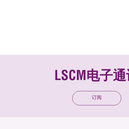
LSCM电子通
订阅