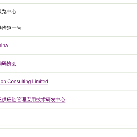
展览中心
港湾道一号
hina
编码协会
op Consulting Limited
及供应链管理应用技术研发中心